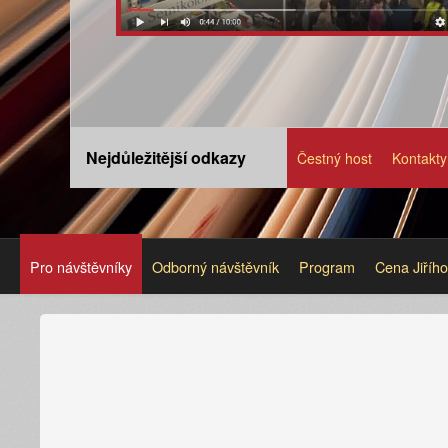
Nejdůležitější odkazy
Čestný host
Kontakty
Pro návštěvníky
Odborný návštěvník
Program
Cena Jiříh