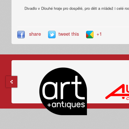
Divadlo v Dlouhé hraje pro dospělé, pro děti a mládež i celé ro
share
tweet this
+1