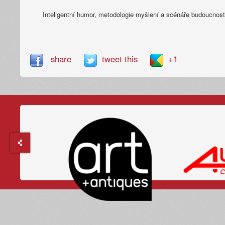
Inteligentní humor, metodologie myšlení a scénáře budoucnost
share
tweet this
+1