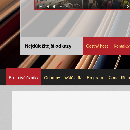
Nejdůležitější odkazy
Čestný host
Kontakty
Pro návštěvníky
Odborný návštěvník
Program
Cena Jiříh