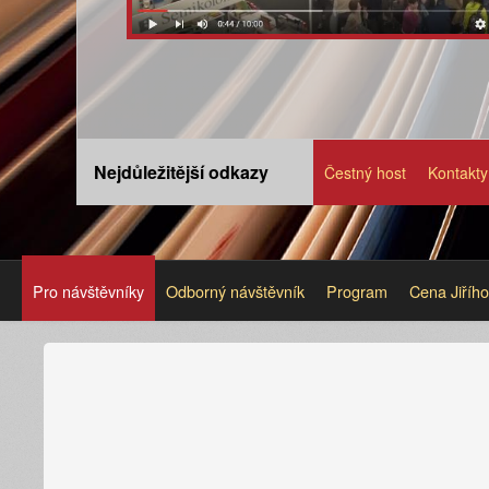
Nejdůležitější odkazy
Čestný host
Kontakty
Pro návštěvníky
Odborný návštěvník
Program
Cena Jiříh