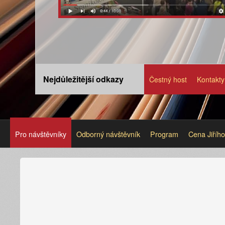
Nejdůležitější odkazy
Čestný host
Kontakty
Pro návštěvníky
Odborný návštěvník
Program
Cena Jiříh