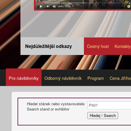
Nejdůležitější odkazy
Čestný host
Kontakty
Pro návštěvníky
Odborný návštěvník
Program
Cena Jiříh
Hledat stánek nebo vystavovatele
Search stand or exhibitor